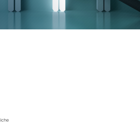
liche