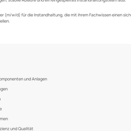
er (m/w/d) für die Instandhaltung, die mit ihrem Fachwissen einen sic
ellen.
 Komponenten und Anlagen
agen
n
e
emen
zienz und Qualität