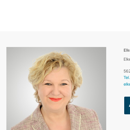
Elk
Elk
56
Tel
elk