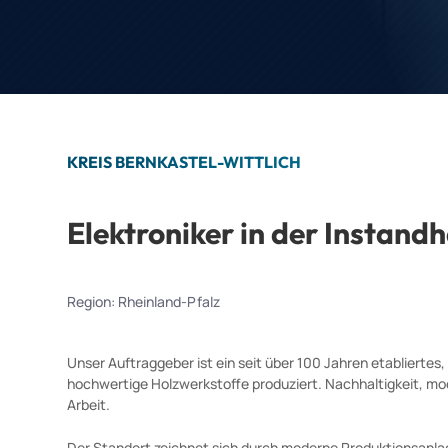
KREIS BERNKASTEL-WITTLICH
Elektroniker in der Instand
Region
:
Rheinland-Pfalz
Unser Auftraggeber ist ein seit über 100 Jahren etabliert
hochwertige Holzwerkstoffe produziert. Nachhaltigkeit, mo
Arbeit.
Der Standort zeichnet sich durch moderne Produktionsanlag