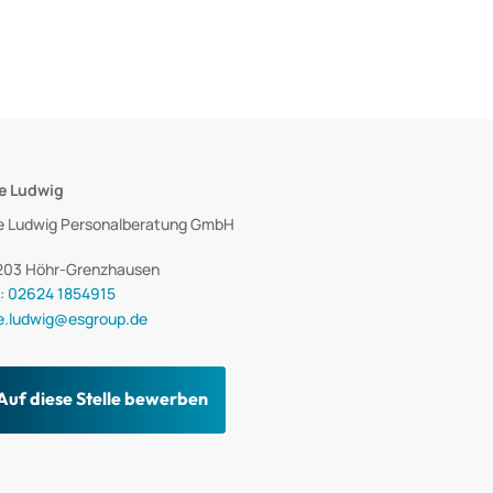
e Ludwig
e Ludwig Personalberatung GmbH
203 Höhr-Grenzhausen
.: 02624 1854915
e.ludwig@esgroup.de
Auf diese Stelle bewerben