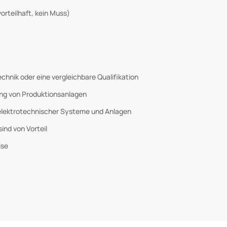
teilhaft, kein Muss)
chnik oder eine vergleichbare Qualifikation
tung von Produktionsanlagen
 elektrotechnischer Systeme und Anlagen
nd von Vorteil
ise