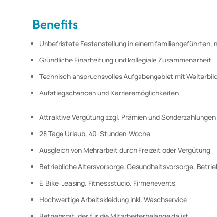
Benefits
Unbefristete Festanstellung in einem familiengeführten
Gründliche Einarbeitung und kollegiale Zusammenarbeit
Technisch anspruchsvolles Aufgabengebiet mit Weiterbil
Aufstiegschancen und Karrieremöglichkeiten
Attraktive Vergütung zzgl. Prämien und Sonderzahlungen
28 Tage Urlaub, 40-Stunden-Woche
Ausgleich von Mehrarbeit durch Freizeit oder Vergütung
Betriebliche Altersvorsorge, Gesundheitsvorsorge, Betrie
E‑Bike‑Leasing, Fitnessstudio, Firmenevents
Hochwertige Arbeitskleidung inkl. Waschservice
Betriebsrat, der für die Mitarbeiterbelange da ist