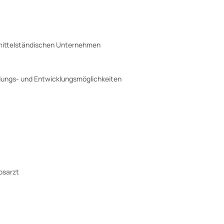
, mittelständischen Unternehmen
dungs- und Entwicklungsmöglichkeiten
bsarzt