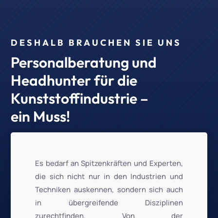
DESHALB BRAUCHEN SIE UNS
Personalberatung und
Headhunter für die
Kunststoffindustrie –
ein Muss!
Es bedarf an Spitzenkräften und Experten,
die sich nicht nur in den Industrien und
Techniken auskennen, sondern sich auch
in übergreifende Disziplinen
zurechtfinden. Von der