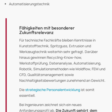
Automatisierungstechnik
Fähigkeiten mit besonderer
Zukunftsrelevanz
Für technische Fachkräfte bleiben Kenntnisse in
Kunststofftechnik, Spritzguss, Extrusion und
Werkzeugtechnik weiterhin sehr gefragt. Darüber
hinaus gewinnen Recycling-Know-how,
Werkstoffprüfung, Datenanalyse, Automatisierung,
Robotik, Simulationsmethoden wie Moldflow, FEM und
CFD, Qualitätsmanagement sowie
Nachhaltigkeitsbewertungen zunehmend an Gewicht.
Die
strategische Personalentwicklung
ist somit
essentiell.
Bei Ingenieuren zeichnet sich ein neues
Anforderungsprofil ab.
Die Zukunft gehört dem