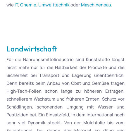
wie
IT
,
Chemie
,
Umwelttechnik
oder
Maschinenbau
.
Landwirtschaft
Für die Nahrungsmittelindustrie sind Kunststoffe längst
nicht mehr nur für die Haltbarkeit der Produkte und die
Sicherheit bei Transport und Lagerung unentbehrlich.
Denn bereits beim Anbau von Obst und Gemüse tragen
High-Tech-Folien schon lange zu höheren Erträgen,
schnellerem Wachstum und früheren Ernten, Schutz vor
Schädlingen, schonenden Umgang mit Wasser und
Pestiziden bei. Ein Einsatzfeld, in dem international noch
sehr viel Dynamik steckt. Von der Mulchfolie bis zum
Folientunnel, bei denen das Material so dünn wie