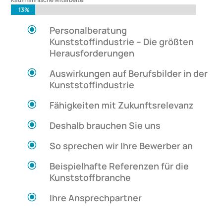
13%
13%
\
Personalberatung
Kunststoffindustrie – Die größten
Herausforderungen
\
Auswirkungen auf Berufsbilder in der
Kunststoffindustrie
\
Fähigkeiten mit Zukunftsrelevanz
\
Deshalb brauchen Sie uns
\
So sprechen wir Ihre Bewerber an
\
Beispielhafte Referenzen für die
Kunststoffbranche
\
Ihre Ansprechpartner