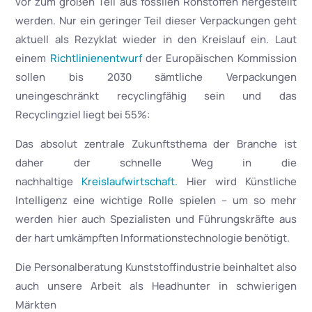
vor zum großen Teil aus fossilen Rohstoffen hergestellt
werden. Nur ein geringer Teil dieser Verpackungen geht
aktuell als Rezyklat wieder in den Kreislauf ein. Laut
einem
Richtlinienentwurf
der Europäischen Kommission
sollen bis 2030 sämtliche Verpackungen
uneingeschränkt recyclingfähig sein und das
Recyclingziel liegt bei 55%:
Das absolut zentrale Zukunftsthema der Branche ist
daher der schnelle Weg in die
nachhaltige
Kreislaufwirtschaft.
Hier wird Künstliche
Intelligenz eine wichtige Rolle spielen – um so mehr
werden hier auch Spezialisten und Führungskräfte aus
der hart umkämpften Informationstechnologie benötigt.
Die Personalberatung Kunststoffindustrie beinhaltet also
auch unsere Arbeit als Headhunter in schwierigen
Märkten