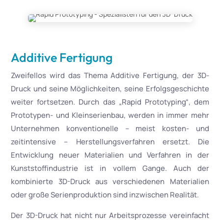
Additive Fertigung
Zweifellos wird das Thema Additive Fertigung, der 3D-
Druck und seine Möglichkeiten, seine Erfolgsgeschichte
weiter fortsetzen. Durch das „Rapid Prototyping“, dem
Prototypen- und Kleinserienbau, werden in immer mehr
Unternehmen konventionelle – meist kosten- und
zeitintensive – Herstellungsverfahren ersetzt. Die
Entwicklung neuer Materialien und Verfahren in der
Kunststoffindustrie ist in vollem Gange. Auch der
kombinierte 3D-Druck aus verschiedenen Materialien
oder große Serienproduktion sind inzwischen Realität.
Der 3D-Druck hat nicht nur Arbeitsprozesse vereinfacht