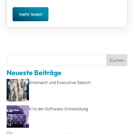
mehr lesen
Suchen
Neueste Beiträge
Ehrenamt und Executive Search
KI in der Software-Entwicklung