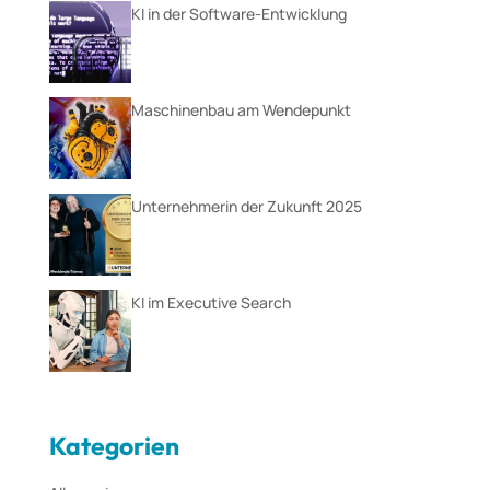
KI in der Software-Entwicklung
Maschinenbau am Wendepunkt
Unternehmerin der Zukunft 2025
KI im Executive Search
Kategorien