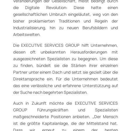
Veränderungen der Gesellschaft, meist bedingt durch
die Digitale Revolution: Diese hatte einen
gesellschaftlichen Umbruch eingeläutet, weg von den
bisher proklamierten Traditionen und Regeln der
Industrialisierung, hin zu neuen Berufsbildern und
Arbeitswelten.
Die EXECUTIVE SERVICES GROUP hilft Unternehmen,
diesen oft unbekannten Herausforderungen mit
ausgezeichneten Spezialisten zu begegnen. Um diese
zu finden, bündelt sie die Stärken ihrer einzelnen
Partner unter einem Dach und setzt sie gezielt über die
Direktansprache ein. Für die Unternehmen bedeutet
das eine verlässliche und erfahrene Unterstützung auf
der Suche nach begehrten Spezialisten.
Auch in Zukunft möchte die EXECUTIVE SERVICES
GROUP Führungskräften und Spezialisten
maßgeschneiderte Positionen anbieten. „Der Mensch
ist die größte Kapitalanlage, die der Mittelstand hat.
Dass wir erneut zu einem der besten