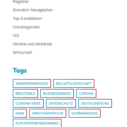
Regional
Standort-Neuigkeiten
Top-Kandidaten
Uncategorized
VDI
Vereine und Verbände
Wirtschaft
Tags
AWARDWINNER2025
BDU MITGLIEDSCHAFT
BERUFSBILD
BUSINESSAWARD
CORONA
CORONA-KRISE
DATENSCHUTZ
DIGITALISIERUNG
DIIND
DIREKTANSPRACHE
DUPAWARD2025
DUPUNTERNEHMERAWARD