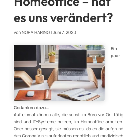
Homeoffice – hat
es uns verändert?
von
NORA HARING
|
Juni 7, 2020
Ein
paar
Gedanken dazu…
Auf einmal können alle, die sonst im Büro vor Ort tätig
sind und IT-Systeme nutzen, im Homeoffice arbeiten.
Oder besser gesagt, sie müssen es, da es die aufgrund
des Corona Virus auferlegten rechtlich und medizinisch