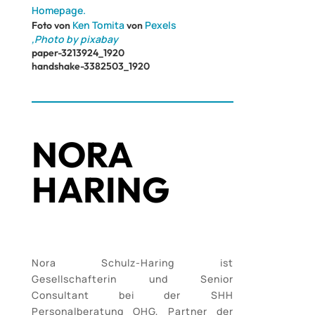
Homepage.
Ken Tomita
Pexels
Foto von
von
‚Photo by pixabay
paper-3213924_1920
handshake-3382503_1920
NORA
HARING
Nora Schulz-Haring ist
Gesellschafterin und Senior
Consultant bei der SHH
Personalberatung OHG, Partner der