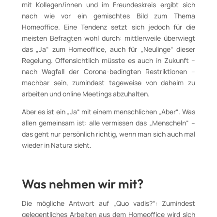
mit Kollegen/innen und im Freundeskreis ergibt sich
nach wie vor ein gemischtes Bild zum Thema
Homeoffice. Eine Tendenz setzt sich jedoch für die
meisten Befragten wohl durch: mittlerweile überwiegt
das „Ja“ zum Homeoffice, auch für „Neulinge“ dieser
Regelung. Offensichtlich müsste es auch in Zukunft –
nach Wegfall der Corona-bedingten Restriktionen –
machbar sein, zumindest tageweise von daheim zu
arbeiten und online Meetings abzuhalten.
Aber es ist ein „Ja“ mit einem menschlichen „Aber“. Was
allen gemeinsam ist: alle vermissen das „Menscheln“ –
das geht nur persönlich richtig, wenn man sich auch mal
wieder in Natura sieht.
Was nehmen wir mit?
Die mögliche Antwort auf „Quo vadis?“: Zumindest
gelegentliches Arbeiten aus dem Homeoffice wird sich