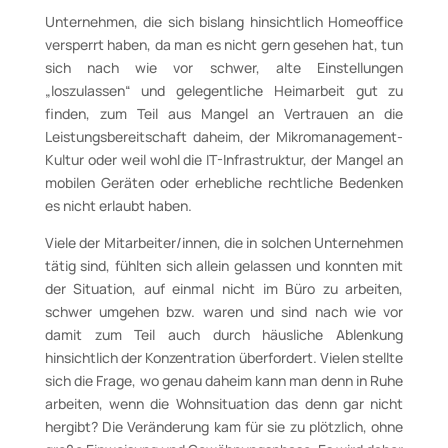
Unternehmen, die sich bislang hinsichtlich Homeoffice
versperrt haben, da man es nicht gern gesehen hat, tun
sich nach wie vor schwer, alte Einstellungen
„loszulassen“ und gelegentliche Heimarbeit gut zu
finden, zum Teil aus Mangel an Vertrauen an die
Leistungsbereitschaft daheim, der Mikromanagement-
Kultur oder weil wohl die IT-Infrastruktur, der Mangel an
mobilen Geräten oder erhebliche rechtliche Bedenken
es nicht erlaubt haben.
Viele der Mitarbeiter/innen, die in solchen Unternehmen
tätig sind, fühlten sich allein gelassen und konnten mit
der Situation, auf einmal nicht im Büro zu arbeiten,
schwer umgehen bzw. waren und sind nach wie vor
damit zum Teil auch durch häusliche Ablenkung
hinsichtlich der Konzentration überfordert. Vielen stellte
sich die Frage, wo genau daheim kann man denn in Ruhe
arbeiten, wenn die Wohnsituation das denn gar nicht
hergibt? Die Veränderung kam für sie zu plötzlich, ohne