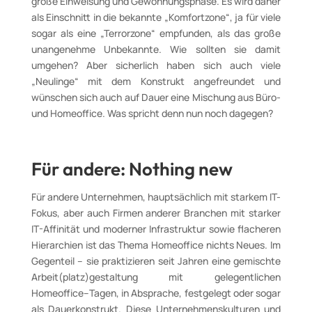
große Einweisung und Gewöhnungsphase. Es wird daher
als Einschnitt in die bekannte „Komfortzone“, ja für viele
sogar als eine „Terrorzone“ empfunden, als das große
unangenehme Unbekannte. Wie sollten sie damit
umgehen? Aber sicherlich haben sich auch viele
„Neulinge“ mit dem Konstrukt angefreundet und
wünschen sich auch auf Dauer eine Mischung aus Büro-
und Homeoffice. Was spricht denn nun noch dagegen?
Für andere: Nothing new
Für andere Unternehmen, hauptsächlich mit starkem IT-
Fokus, aber auch Firmen anderer Branchen mit starker
IT-Affinität und moderner Infrastruktur sowie flacheren
Hierarchien ist das Thema Homeoffice nichts Neues. Im
Gegenteil – sie praktizieren seit Jahren eine gemischte
Arbeit(platz)gestaltung mit gelegentlichen
Homeoffice–Tagen, in Absprache, festgelegt oder sogar
als Dauerkonstrukt. Diese Unternehmenskulturen und