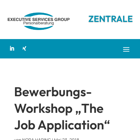
ZENTRALE
Bewerbungs-
Workshop „The
Job Application“
von
NORA HARING
|
Mai 23, 2018