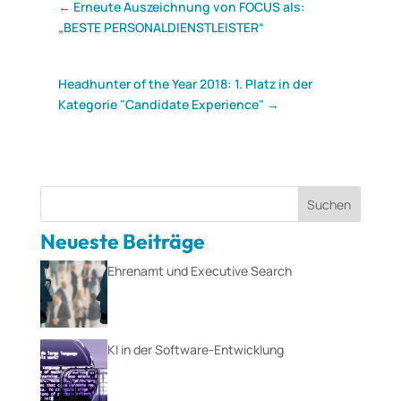
←
Erneute Auszeichnung von FOCUS als:
„BESTE PERSONALDIENSTLEISTER“
Headhunter of the Year 2018: 1. Platz in der
Kategorie "Candidate Experience"
→
Suchen
Neueste Beiträge
Ehrenamt und Executive Search
KI in der Software-Entwicklung