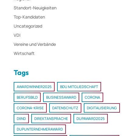
Standort-Neuigkeiten
Top-Kandidaten
Uncategorized
VDI
Vereine und Verbände
Wirtschaft
Tags
AWARDWINNER2025
BDU MITGLIEDSCHAFT
BERUFSBILD
BUSINESSAWARD
CORONA
CORONA-KRISE
DATENSCHUTZ
DIGITALISIERUNG
DIIND
DIREKTANSPRACHE
DUPAWARD2025
DUPUNTERNEHMERAWARD