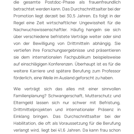
die gesamte Postdoc-Phase als frauenfreundlich
betrachtet werden kann. Das Durchschnittsalter bei der
Promotion liegt derzeit bei 30,5 Jahren. Es folgt in der
Regel eine Zeit wirtschaftlicher Ungewissheit für die
Nachwuchswissenschaftler. Häufig hangeln sie sich
über verschiedene befristete Verträge weiter oder sind
von der Bewilligung von Drittmitteln abhängig. Sie
vertiefen ihre Forschungsergebnisse und präsentieren
sie dem internationalen Fachpublikum beispielsweise
auf einschlägigen Konferenzen. Überhaupt ist es für die
weitere Karriere und spätere Berufung zum Professor
förderlich, eine Weile im Ausland geforscht zu haben.
Wie verträgt sich das alles mit einer sinnvollen
Familienplanung? Schwangerschaft, Mutterschutz und
Elterngeld lassen sich nur schwer mit Befristung,
Drittmittelprojekten und internationaler Präsenz in
Einklang bringen. Das Durchschnittsalter bei der
Habilitation, die oft als Voraussetzung für die Berufung
verlangt wird, liegt bei 41,6 Jahren. Da kann frau schon