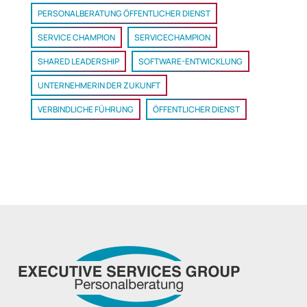
PERSONALBERATUNG ÖFFENTLICHER DIENST
SERVICE CHAMPION
SERVICECHAMPION
SHARED LEADERSHIP
SOFTWARE-ENTWICKLUNG
UNTERNEHMERIN DER ZUKUNFT
VERBINDLICHE FÜHRUNG
ÖFFENTLICHER DIENST