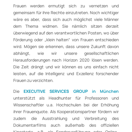
Frauen werden ermutigt sich zu vernetzen und
gemeinsam für ihre Rechte einzutreten. Noch wichtiger
wäre es aber, dass sich auch möglichst viele Männer
dem Thema widmen. Sie nämlich sitzen derzeit
überwiegend auf den verantwortlichen Posten, wo über
Förderung oder „klein halten“ von Frauen entschieden
wird. Mögen sie erkennen, dass unsere Zukunft davon
abhängt, wie wir unsere gesellschaftlichen
Herausforderungen nach Horizon 2020 lösen werden.
Die Zeit drängt und wir können es uns einfach nicht
leisten, auf die Intelligenz und Exzellenz forschender
Frauen zu verzichten.
Die
EXECUTIVE SERVICES GROUP
in München
unterstützt als Headhunter für Professoren und
Wissenschaftler u.a. Hochschulen bei der Erhöhung
ihrer Frauenquote. Als Kooperationspartner fördern wir
zudem die Ausstrahlung und Verbreitung des
Dokumentarfilms auch außerhalb des offiziellen
Kinostarts, z.B. als Sondervorführung oder Online-