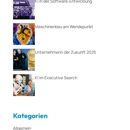
KI in der Software-Entwicklung
Maschinenbau am Wendepunkt
Unternehmerin der Zukunft 2025
KI im Executive Search
Kategorien
Allgemein