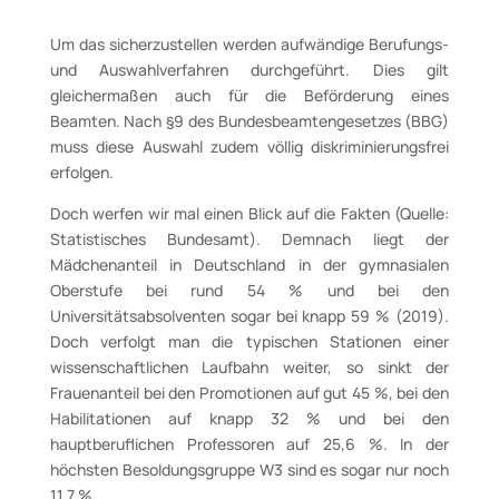
Um das sicherzustellen werden aufwändige Berufungs-
und Auswahlverfahren durchgeführt. Dies gilt
gleichermaßen auch für die Beförderung eines
Beamten. Nach §9 des Bundesbeamtengesetzes (BBG)
muss diese Auswahl zudem völlig diskriminierungsfrei
erfolgen.
Doch werfen wir mal einen Blick auf die Fakten (Quelle:
Statistisches Bundesamt). Demnach liegt der
Mädchenanteil in Deutschland in der gymnasialen
Oberstufe bei rund 54 % und bei den
Universitätsabsolventen sogar bei knapp 59 % (2019).
Doch verfolgt man die typischen Stationen einer
wissenschaftlichen Laufbahn weiter, so sinkt der
Frauenanteil bei den Promotionen auf gut 45 %, bei den
Habilitationen auf knapp 32 % und bei den
hauptberuflichen Professoren auf 25,6 %. In der
höchsten Besoldungsgruppe W3 sind es sogar nur noch
11,7 %.