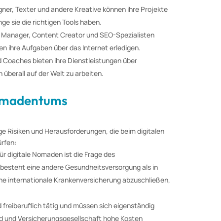
gner, Texter und andere Kreative können ihre Projekte
e sie die richtigen Tools haben.
a Manager, Content Creator und SEO-Spezialisten
n ihre Aufgaben über das Internet erledigen.
d Coaches bieten ihre Dienstleistungen über
 überall auf der Welt zu arbeiten.
Nomadentums
ige Risiken und Herausforderungen, die beim digitalen
rfen:
r digitale Nomaden ist die Frage des
 besteht eine andere Gesundheitsversorgung als in
eine internationale Krankenversicherung abzuschließen,
freiberuflich tätig und müssen sich eigenständig
nd und Versicherungsgesellschaft hohe Kosten