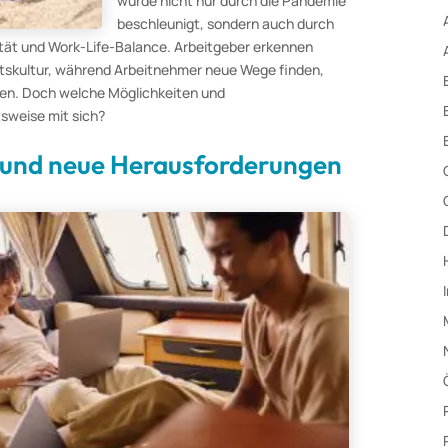
wurde nicht nur durch die Pandemie
beschleunigt, sondern auch durch
ität und Work-Life-Balance. Arbeitgeber erkennen
eitskultur, während Arbeitnehmer neue Wege finden,
nden. Doch welche Möglichkeiten und
tsweise mit sich?
ät und neue Herausforderungen