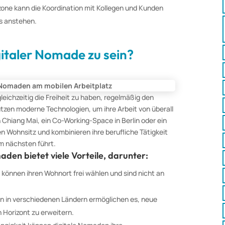
tzone kann die Koordination mit Kollegen und Kunden
s anstehen.
gitaler Nomade zu sein?
eichzeitig die Freiheit zu haben, regelmäßig den
tzen moderne Technologien, um ihre Arbeit von überall
n Chiang Mai, ein Co-Working-Space in Berlin oder ein
en Wohnsitz und kombinieren ihre berufliche Tätigkeit
um nächsten führt.
aden bietet viele Vorteile, darunter:
n können ihren Wohnort frei wählen und sind nicht an
en in verschiedenen Ländern ermöglichen es, neue
 Horizont zu erweitern.