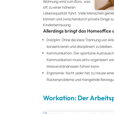
Wohnung wird zum Büro, was
oft zu einer höheren
Lebensqualität führt. Viele Menschen genieße
können und zwischendurch private Dinge zu 
Kinderbetreuung.
Allerdings bringt das Homeoffice
Disziplin: Ohne die klare Trennung von Arb
konzentrieren und diszipliniert zu bleiben.
Kommunikation: Der spontane Austausch m
Kommunikation muss aktiv organisiert wer
Missverständnissen führen kann.
Ergonomie: Nicht jeder hat zu Hause eine
Rückenprobleme und mangelnde Bewegung
Workation: Der Arbeits