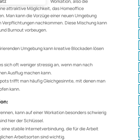
Workation, also die
ine attraktive Möglichkeit, das Homeoffice
gen. Man kann die Vorzüge einer neuen Umgebung
hen Verpflichtungen nachkommen. Diese Mischung kann
n und Burnout vorbeugen.
nspirierenden Umgebung kann kreative Blockaden lösen
es sich oft weniger stressig an, wenn man nach
inen Ausflug machen kann.
ots trifft man häufig Gleichgesinnte, mit denen man
pfen kann.
on:
rennen, kann auf einer Workation besonders schwierig
ind hier der Schlüssel.
 eine stabile Internetverbindung, die für die Arbeit
lichen Arbeitsorten sind wichtig.