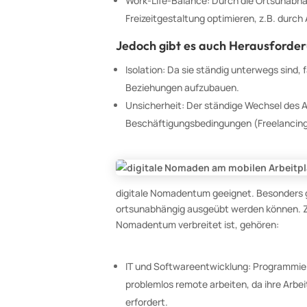
Work-Life-Balance: Durch die Ortsunabhä
Freizeitgestaltung optimieren, z.B. durch 
Jedoch gibt es auch Herausforde
Isolation: Da sie ständig unterwegs sind,
Beziehungen aufzubauen.
Unsicherheit: Der ständige Wechsel des A
Beschäftigungsbedingungen (Freelancing,
digitale Nomadentum geeignet. Besonders gu
ortsunabhängig ausgeübt werden können. Zu
Nomadentum verbreitet ist, gehören:
IT und Softwareentwicklung: Programmier
problemlos remote arbeiten, da ihre Arbei
erfordert.