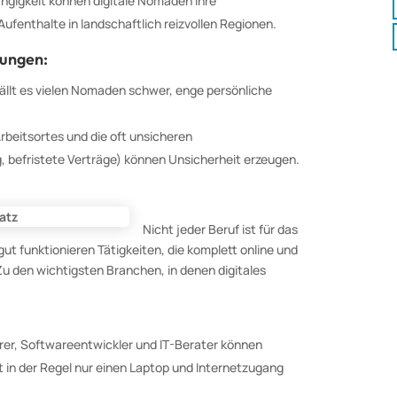
ngigkeit können digitale Nomaden ihre
Aufenthalte in landschaftlich reizvollen Regionen.
rungen:
 fällt es vielen Nomaden schwer, enge persönliche
rbeitsortes und die oft unsicheren
 befristete Verträge) können Unsicherheit erzeugen.
Nicht jeder Beruf ist für das
t funktionieren Tätigkeiten, die komplett online und
 den wichtigsten Branchen, in denen digitales
er, Softwareentwickler und IT-Berater können
t in der Regel nur einen Laptop und Internetzugang