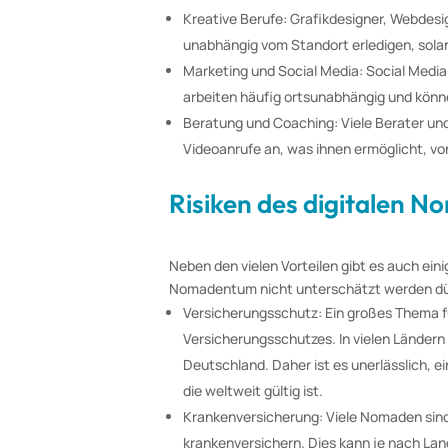
Kreative Berufe: Grafikdesigner, Webdesi
unabhängig vom Standort erledigen, solang
Marketing und Social Media: Social Medi
arbeiten häufig ortsunabhängig und könne
Beratung und Coaching: Viele Berater un
Videoanrufe an, was ihnen ermöglicht, von
Risiken des digitalen 
Neben den vielen Vorteilen gibt es auch ein
Nomadentum nicht unterschätzt werden dü
Versicherungsschutz: Ein großes Thema fü
Versicherungsschutzes. In vielen Ländern
Deutschland. Daher ist es unerlässlich, 
die weltweit gültig ist.
Krankenversicherung: Viele Nomaden sind 
krankenversichern. Dies kann je nach La