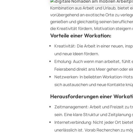
Kombination aus Arbeit und Urlaub, bietet e
vorübergehend an exotische Orte zu verle
genießen und gleichzeitig seinen beruflic
die Kreativität fördern, Motivation steiger
Vorteile einer Workation:
Kreativität: Die Arbeit in einer neuen, i
und neue Ideen fördern.
Erholung: Auch wenn man arbeitet, fühlt 
Feierabend direkt ans Meer gehen oder e
Netzwerken: In beliebten Workation-Hotsp
sich austauschen und neue Kontakte knü
Herausforderungen einer Workati
Zeitmanagement: Arbeit und Freizeit zu t
sein. Eine klare Struktur und Zeitplanung s
Internetverbindung: Nicht jeder Ort bietet
unerlässlich ist. Vorab Recherchen zu mög