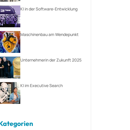
KI in der Software-Entwicklung
Maschinenbau am Wendepunkt
Unternehmerin der Zukunft 2025
KI im Executive Search
Kategorien