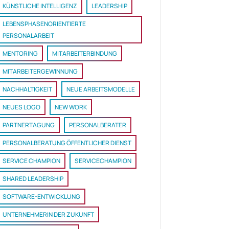
KÜNSTLICHE INTELLIGENZ
LEADERSHIP
LEBENSPHASENORIENTIERTE
PERSONALARBEIT
MENTORING
MITARBEITERBINDUNG
MITARBEITERGEWINNUNG
NACHHALTIGKEIT
NEUE ARBEITSMODELLE
NEUES LOGO
NEW WORK
PARTNERTAGUNG
PERSONALBERATER
PERSONALBERATUNG ÖFFENTLICHER DIENST
SERVICE CHAMPION
SERVICECHAMPION
SHARED LEADERSHIP
SOFTWARE-ENTWICKLUNG
UNTERNEHMERIN DER ZUKUNFT