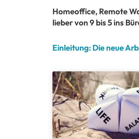
Homeoffice, Remote Wo
lieber von 9 bis 5 ins Bü
Einleitung: Die neue Ar