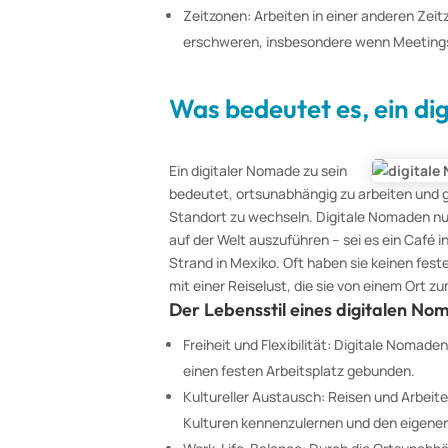
Zeitzonen: Arbeiten in einer anderen Zei
erschweren, insbesondere wenn Meeting
Was bedeutet es, ein di
Ein digitaler Nomade zu sein
bedeutet, ortsunabhängig zu arbeiten und gl
Standort zu wechseln. Digitale Nomaden nu
auf der Welt auszuführen – sei es ein Café i
Strand in Mexiko. Oft haben sie keinen fest
mit einer Reiselust, die sie von einem Ort z
Der Lebensstil eines digitalen Nom
Freiheit und Flexibilität: Digitale Nomade
einen festen Arbeitsplatz gebunden.
Kultureller Austausch: Reisen und Arbeit
Kulturen kennenzulernen und den eigenen