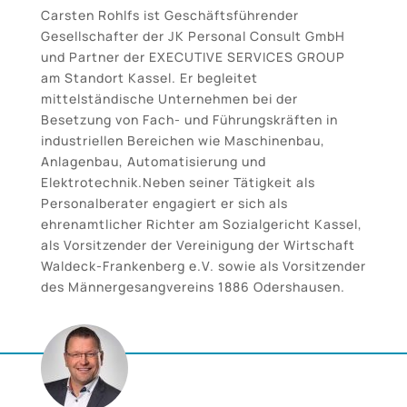
Carsten Rohlfs ist Geschäftsführender
Gesellschafter der JK Personal Consult GmbH
und Partner der EXECUTIVE SERVICES GROUP
am Standort Kassel. Er begleitet
mittelständische Unternehmen bei der
Besetzung von Fach- und Führungskräften in
industriellen Bereichen wie Maschinenbau,
Anlagenbau, Automatisierung und
Elektrotechnik.Neben seiner Tätigkeit als
Personalberater engagiert er sich als
ehrenamtlicher Richter am Sozialgericht Kassel,
als Vorsitzender der Vereinigung der Wirtschaft
Waldeck-Frankenberg e.V. sowie als Vorsitzender
des Männergesangvereins 1886 Odershausen.