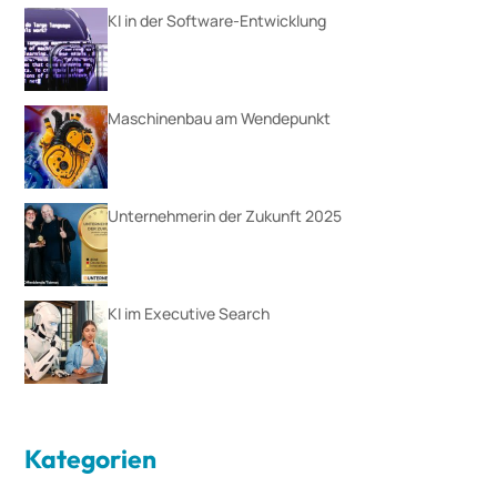
KI in der Software-Entwicklung
Maschinenbau am Wendepunkt
Unternehmerin der Zukunft 2025
KI im Executive Search
Kategorien