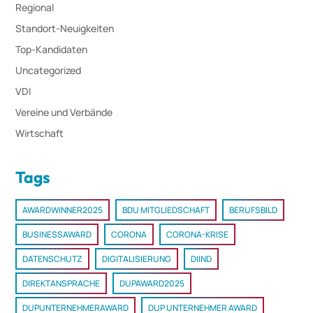
Regional
Standort-Neuigkeiten
Top-Kandidaten
Uncategorized
VDI
Vereine und Verbände
Wirtschaft
Tags
AWARDWINNER2025
BDU MITGLIEDSCHAFT
BERUFSBILD
BUSINESSAWARD
CORONA
CORONA-KRISE
DATENSCHUTZ
DIGITALISIERUNG
DIIND
DIREKTANSPRACHE
DUPAWARD2025
DUPUNTERNEHMERAWARD
DUP UNTERNEHMER AWARD